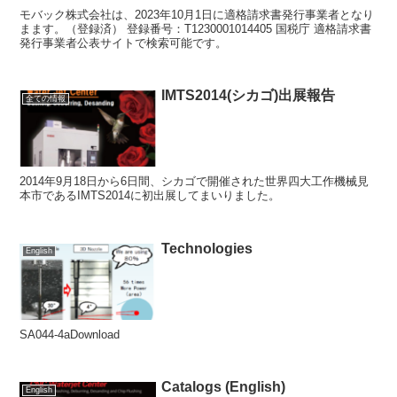
モバック株式会社は、2023年10月1日に適格請求書発行事業者となり
まます。（登録済） 登録番号：T1230001014405 国税庁 適格請求書
発行事業者公表サイトで検索可能です。
IMTS2014(シカゴ)出展報告
全ての情報
2014年9月18日から6日間、シカゴで開催された世界四大工作機械見
本市であるIMTS2014に初出展してまいりました。
Technologies
English
SA044-4aDownload
Catalogs (English)
English