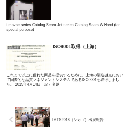
i-movac series Catalog Scara-Jet series Catalog Scara-W.Hand (for
special purpose)
ISO9001取得（上海）
会社概要
これまで以上に優れた商品を提供するために、上海の製造拠点におい
て国際的な品質マネジメントシステムであるISO9001を取得しまし
た。 2015年4月14日 記）名越
IMTS2018（シカゴ）出展報告