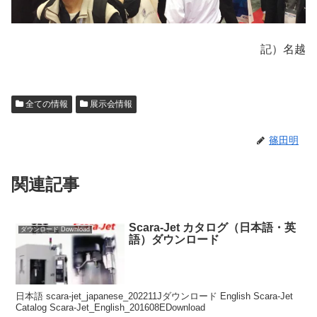
記）名越
全ての情報
展示会情報
篠田明
関連記事
Scara-Jet カタログ（日本語・英
ダウンロード Download
語）ダウンロード
日本語 scara-jet_japanese_202211Jダウンロード English Scara-Jet
Catalog Scara-Jet_English_201608EDownload