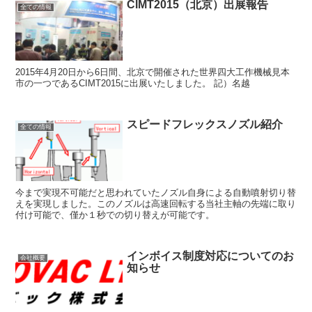
CIMT2015（北京）出展報告
全ての情報
2015年4月20日から6日間、北京で開催された世界四大工作機械見本
市の一つであるCIMT2015に出展いたしました。 記）名越
スピードフレックスノズル紹介
全ての情報
今まで実現不可能だと思われていたノズル自身による自動噴射切り替
えを実現しました。このノズルは高速回転する当社主軸の先端に取り
付け可能で、僅か１秒での切り替えが可能です。
インボイス制度対応についてのお
会社概要
知らせ