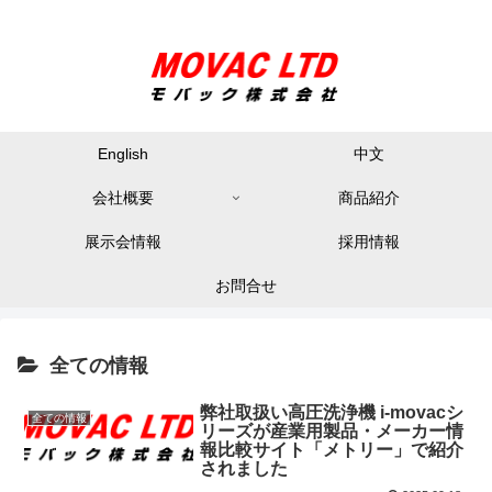
English
中文
会社概要
商品紹介
展示会情報
採用情報
お問合せ
全ての情報
弊社取扱い高圧洗浄機 i-movacシ
全ての情報
リーズが産業用製品・メーカー情
報比較サイト「メトリー」で紹介
されました