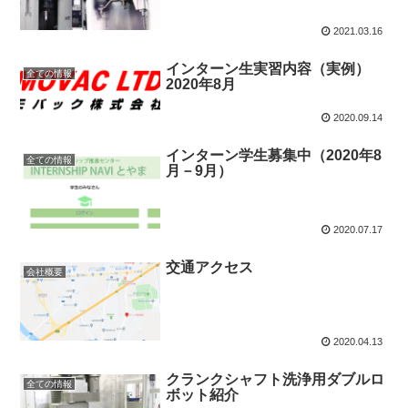
2021.03.16
インターン生実習内容（実例）
全ての情報
2020年8月
2020.09.14
インターン学生募集中（2020年8
全ての情報
月－9月）
2020.07.17
交通アクセス
会社概要
2020.04.13
クランクシャフト洗浄用ダブルロ
全ての情報
ボット紹介