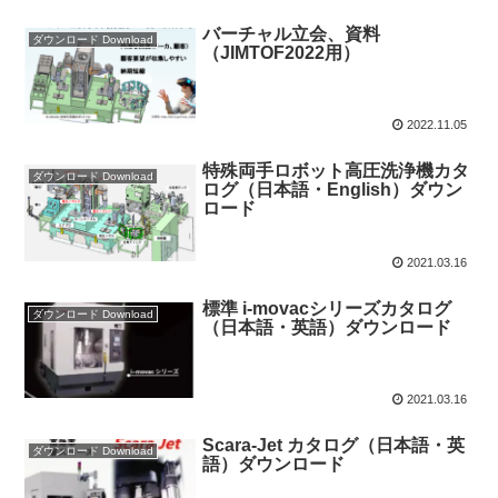
バーチャル立会、資料
ダウンロード Download
（JIMTOF2022用）
2022.11.05
特殊両手ロボット高圧洗浄機カタ
ダウンロード Download
ログ（日本語・English）ダウン
ロード
2021.03.16
標準 i-movacシリーズカタログ
ダウンロード Download
（日本語・英語）ダウンロード
2021.03.16
Scara-Jet カタログ（日本語・英
ダウンロード Download
語）ダウンロード