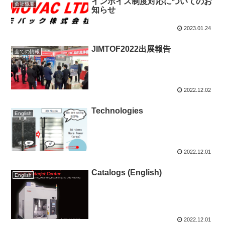
インボイス制度対応についてのお
会社概要
知らせ
2023.01.24
JIMTOF2022出展報告
全ての情報
2022.12.02
Technologies
English
2022.12.01
Catalogs (English)
English
2022.12.01