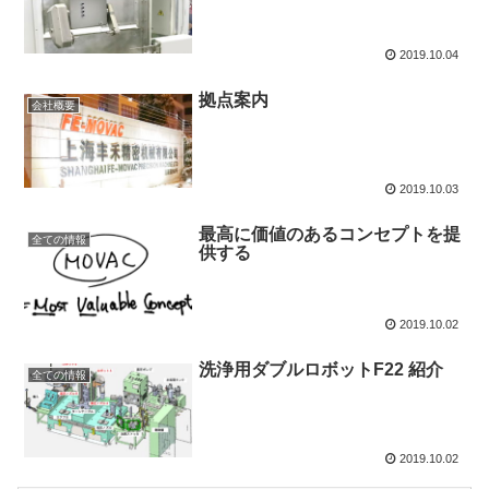
2019.10.04
拠点案内
会社概要
2019.10.03
最高に価値のあるコンセプトを提
全ての情報
供する
2019.10.02
洗浄用ダブルロボットF22 紹介
全ての情報
2019.10.02