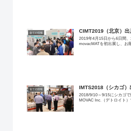
CIMT2019（北京）
全ての情報
2019年4月15日から6日
movacMATを初出展し、
IMTS2018（シカゴ
全ての情報
2018/9/10～9/15
MOVAC Inc.（デトロ