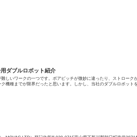
浄用ダブルロボット紹介
が難しいワークの一つです。ボアピッチが微妙に違ったり、ストローク
ク機種までが限界だったと思います。しかし、当社のダブルロボットを使