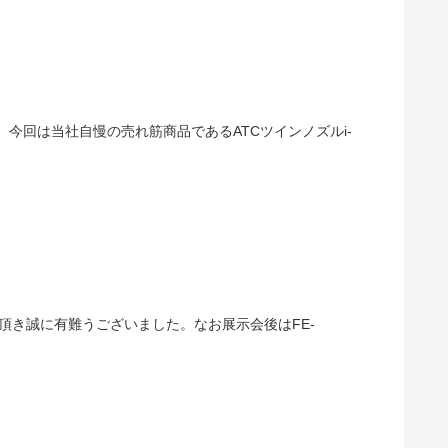
た。今回は当社自慢の売れ筋商品であるATCツインノズルi-
ご来場頂き誠に有難うございました。なお展示会後はFE-