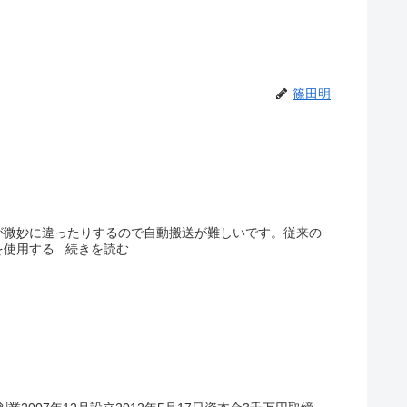
篠田明
が微妙に違ったりするので自動搬送が難しいです。従来の
用する...続きを読む