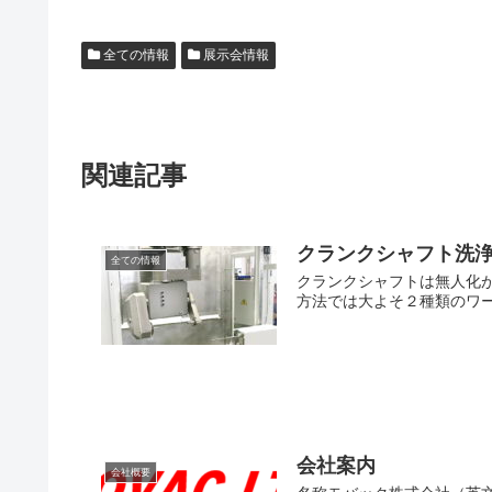
全ての情報
展示会情報
関連記事
クランクシャフト洗
全ての情報
クランクシャフトは無人化
方法では大よそ２種類のワー
会社案内
会社概要