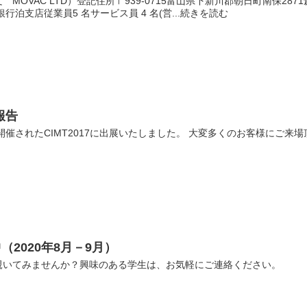
OVAC LTD）登記住所〒939-0715富山県下新川郡朝日町南保2871創
行泊支店従業員5 名サービス員 4 名(営...続きを読む
展報告
開催されたCIMT2017に出展いたしました。 大変多くのお客様にご来場頂
2020年8月－9月）
覗いてみませんか？興味のある学生は、お気軽にご連絡ください。