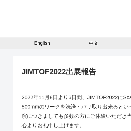
English
中文
JIMTOF2022出展報告
2022年11月8日より6日間、JIMTOF202
500mmのワークを洗浄・バリ取り出来ると
演につきましても多数の方にご体験いただき
心よりお礼申し上げます。