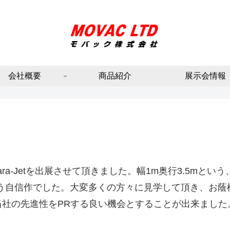
会社概要
商品紹介
展示会情報
2にScara-Jetを出展させて頂きました。幅1m奥行3.5
いう自信作でした。大変多くの方々に見学して頂き、お蔭
当社の先進性をPRする良い機会とすることが出来ました