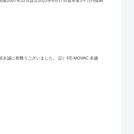
業2007年12月設立2012年5月17日資本金3千万円取締
き誠に有難うございました。 記）FE-MOVAC 名越