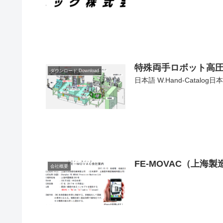
特殊両手ロボット高圧
ダウンロード Download
日本語 W.Hand-Catalog日本語
FE-MOVAC（上海
会社概要