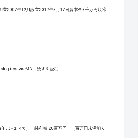
業2007年12月設立2012年5月17日資本金3千万円取締
alog i-movacMA ...続きを読む
円（前年比＋144％） 純利益 20百万円 （百万円未満切り