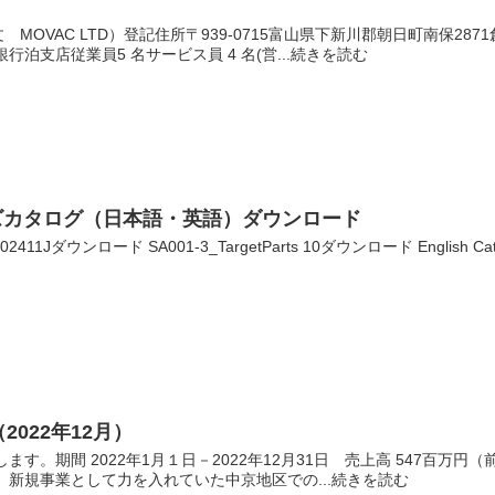
OVAC LTD）登記住所〒939-0715富山県下新川郡朝日町南保2871創
行泊支店従業員5 名サービス員 4 名(営...続きを読む
リーズカタログ（日本語・英語）ダウンロード
202411Jダウンロード SA001-3_TargetParts 10ダウンロード English Cat
2022年12月）
ます。期間 2022年1月１日－2022年12月31日 売上高 547百万
は、新規事業として力を入れていた中京地区での...続きを読む