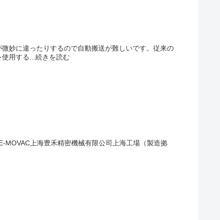
が微妙に違ったりするので自動搬送が難しいです。従来の
用する...続きを読む
978 FE-MOVAC上海豊禾精密機械有限公司上海工場（製造拠