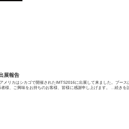
）出展報告
日間、アメリカはシカゴで開催されたIMTS2016に出展して来ました。ブ
者様、ご興味をお持ちのお客様、皆様に感謝申し上げます。 ...続きを