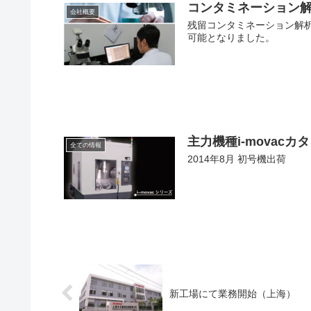
コンタミネーション
会社概要
残留コンタミネーション解
可能となりました。
主力機種i-movacカ
全ての情報
2014年8月 初号機出荷
新工場にて業務開始（上海）