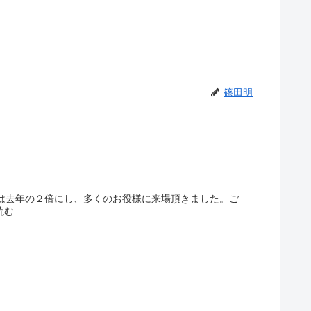
篠田明
ースは去年の２倍にし、多くのお役様に来場頂きました。ご
読む