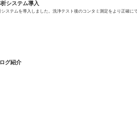
解析システム導入
析システムを導入しました。洗浄テスト後のコンタミ測定をより正確に
タログ紹介