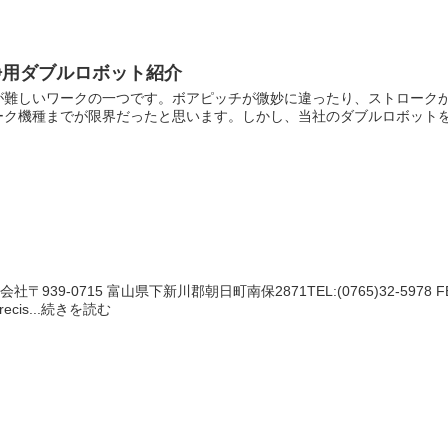
浄用ダブルロボット紹介
が難しいワークの一つです。ボアピッチが微妙に違ったり、ストローク
ク機種までが限界だったと思います。しかし、当社のダブルロボットを使
会社〒939-0715 富山県下新川郡朝日町南保2871TEL:(0765)32-5
Precis...続きを読む