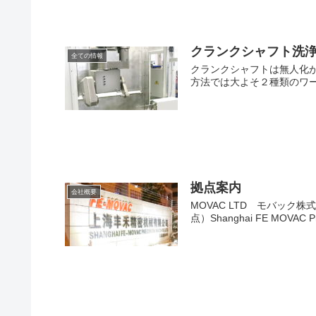
クランクシャフト洗
全ての情報
クランクシャフトは無人化
方法では大よそ２種類のワー
拠点案内
会社概要
MOVAC LTD モバック株式
点）Shanghai FE MOVAC 