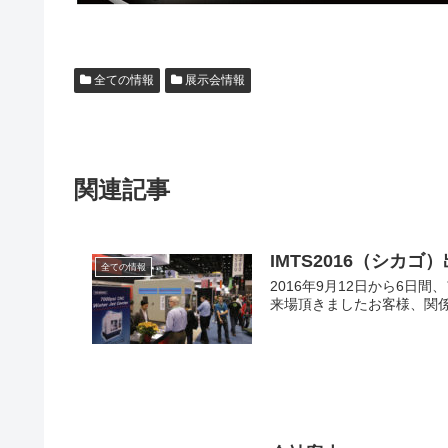
全ての情報
展示会情報
関連記事
IMTS2016（シカゴ
全ての情報
2016年9月12日から6
来場頂きましたお客様、関係