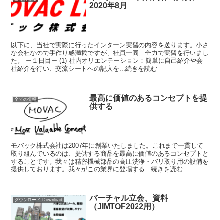
2020年8月
以下に、当社で実際に行ったインターン実習の内容を送ります。小さ
な会社なので手作り感満載ですが、社員一同、全力で実習を行いまし
た。 ー１日目ー (1) 社内オリエンテーション：簡単に自己紹介や会
社紹介を行い、交流シートへの記入を...続きを読む
最高に価値のあるコンセプトを提
全ての情報
供する
モバック株式会社は2007年に創業いたしました。これまで一貫して
取り組んでいるのは、提供する商品を最高に価値のあるコンセプトと
することです。我々は精密機械部品の高圧洗浄・バリ取り用の設備を
提供しております。我々がこの業界に登場する...続きを読む
バーチャル立会、資料
ダウンロード Download
（JIMTOF2022用）