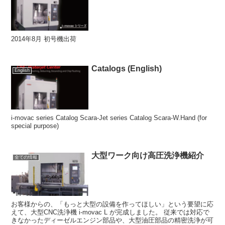
2014年8月 初号機出荷
Catalogs (English)
English
i-movac series Catalog Scara-Jet series Catalog Scara-W.Hand (for
special purpose)
大型ワーク向け高圧洗浄機紹介
全ての情報
お客様からの、「もっと大型の設備を作ってほしい」という要望に応
えて、大型CNC洗浄機 i-movac L が完成しました。 従来では対応で
きなかったディーゼルエンジン部品や、大型油圧部品の精密洗浄が可