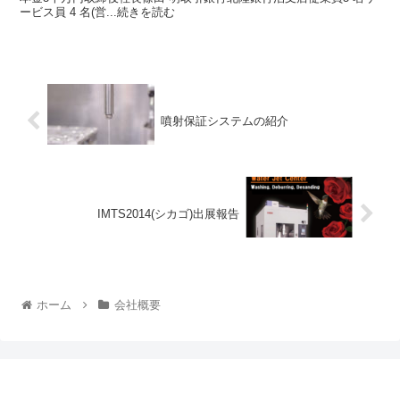
ービス員 4 名(営...続きを読む
噴射保証システムの紹介
IMTS2014(シカゴ)出展報告
ホーム
会社概要