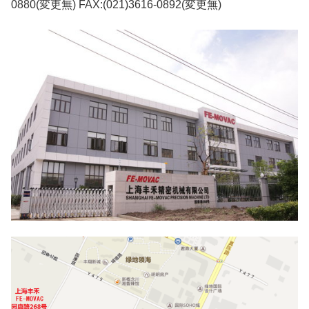
0880(変更無) FAX:(021)3616-0892(変更無)