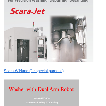
Scara-W.Hand (for special purpose)