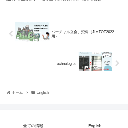
バーチャル立会、資料（JIMTOF2022
用）
Technologies
ホーム
English
全ての情報
English