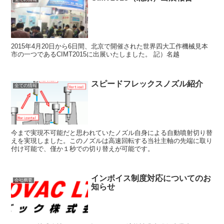
2015年4月20日から6日間、北京で開催された世界四大工作機械見本
市の一つであるCIMT2015に出展いたしました。 記）名越
スピードフレックスノズル紹介
全ての情報
今まで実現不可能だと思われていたノズル自身による自動噴射切り替
えを実現しました。このノズルは高速回転する当社主軸の先端に取り
付け可能で、僅か１秒での切り替えが可能です。
インボイス制度対応についてのお
会社概要
知らせ