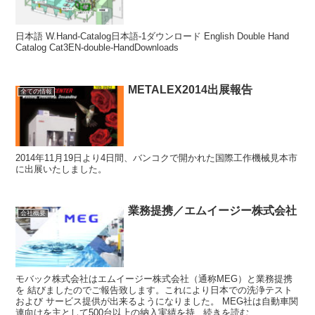
日本語 W.Hand-Catalog日本語-1ダウンロード English Double Hand
Catalog Cat3EN-double-HandDownloads
METALEX2014出展報告
全ての情報
2014年11月19日より4日間、バンコクで開かれた国際工作機械見本市
に出展いたしました。
業務提携／エムイージー株式会社
会社概要
モバック株式会社はエムイージー株式会社（通称MEG）と業務提携
を 結びましたのでご報告致します。これにより日本での洗浄テスト
および サービス提供が出来るようになりました。 MEG社は自動車関
連向けを主として500台以上の納入実績を持...続きを読む